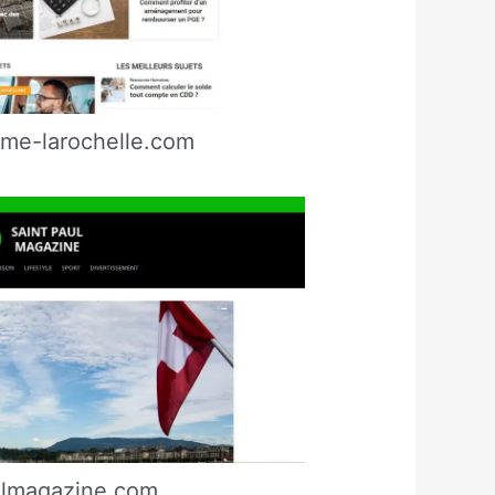
ime-larochelle.com
ulmagazine.com