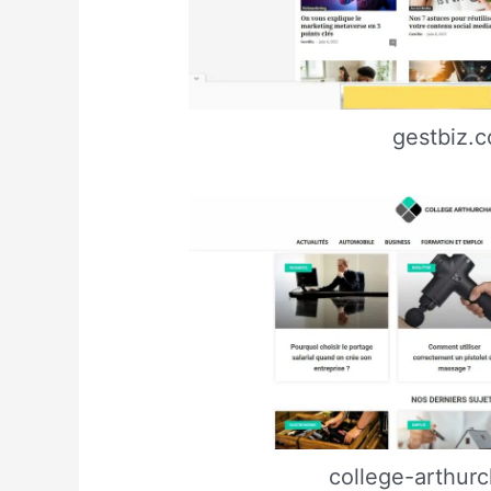
gestbiz.
college-arthurc