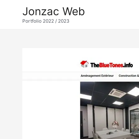
Aller
Jonzac Web
au
Portfolio 2022 / 2023
contenu