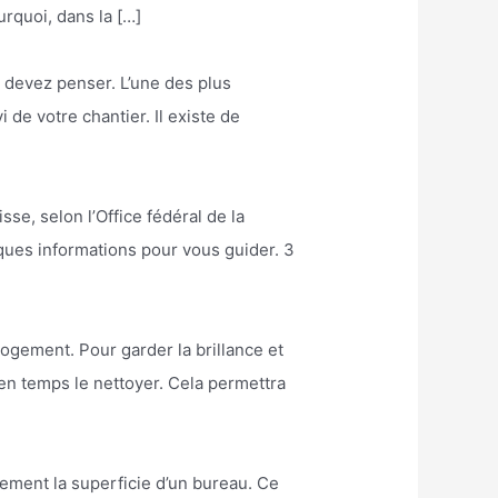
rquoi, dans la […]
 devez penser. L’une des plus
 de votre chantier. Il existe de
se, selon l’Office fédéral de la
lques informations pour vous guider. 3
]
logement. Pour garder la brillance et
 en temps le nettoyer. Cela permettra
dement la superficie d’un bureau. Ce