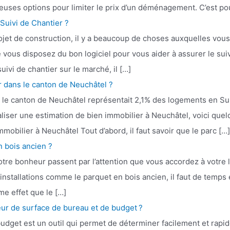
euses options pour limiter le prix d’un déménagement. C’est pou
Suivi de Chantier ?
t de construction, il y a beaucoup de choses auxquelles vous
vous disposez du bon logiciel pour vous aider à assurer le suivi
ivi de chantier sur le marché, il […]
 dans le canton de Neuchâtel ?
 le canton de Neuchâtel représentait 2,1% des logements en Suis
éaliser une estimation de bien immobilier à Neuchâtel, voici que
mobilier à Neuchâtel Tout d’abord, il faut savoir que le parc […
 bois ancien ?
votre bonheur passent par l’attention que vous accordez à votre 
 installations comme le parquet en bois ancien, il faut de temps
me effet que le […]
eur de surface de bureau et de budget ?
budget est un outil qui permet de déterminer facilement et rapi