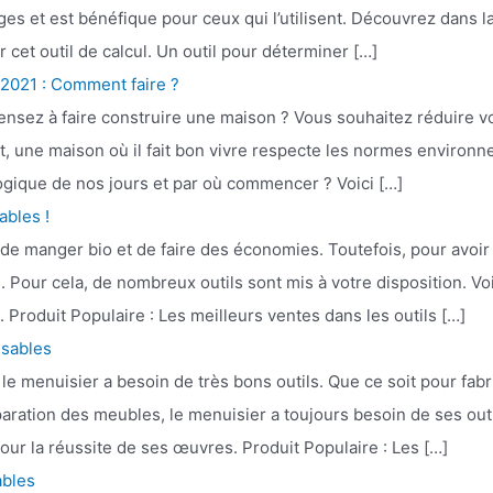
es et est bénéfique pour ceux qui l’utilisent. Découvrez dans l
 cet outil de calcul. Un outil pour déterminer […]
2021 : Comment faire ?
ensez à faire construire une maison ? Vous souhaitez réduire v
t, une maison où il fait bon vivre respecte les normes enviro
gique de nos jours et par où commencer ? Voici […]
ables !
e manger bio et de faire des économies. Toutefois, pour avoir un
Pour cela, de nombreux outils sont mis à votre disposition. Voi
 Produit Populaire : Les meilleurs ventes dans les outils […]
nsables
, le menuisier a besoin de très bons outils. Que ce soit pour fa
paration des meubles, le menuisier a toujours besoin de ses outi
pour la réussite de ses œuvres. Produit Populaire : Les […]
ables