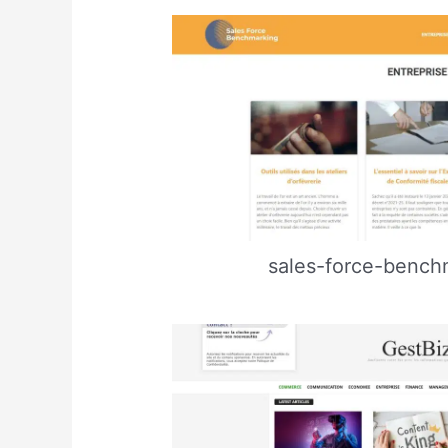
sales-force-bench