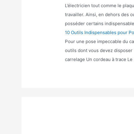
L’électricien tout comme le plaq
travailler. Ainsi, en dehors des o
posséder certains indispensables 
10 Outils Indispensables pour P
Pour une pose impeccable du carre
outils dont vous devez disposer 
carrelage Un cordeau à trace Le 