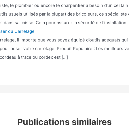
uiste, le plombier ou encore le charpentier a besoin d’un certai
utils usuels utilisés par la plupart des bricoleurs, ce spécialiste
dans sa caisse. Cela pour assurer la sécurité de l’installation,
oser du Carrelage
lage, il importe que vous soyez équipé d’outils adéquats qui vous
pour poser votre carrelage. Produit Populaire : Les meilleurs v
cordeau à trace ou cordex est […]
Publications similaires