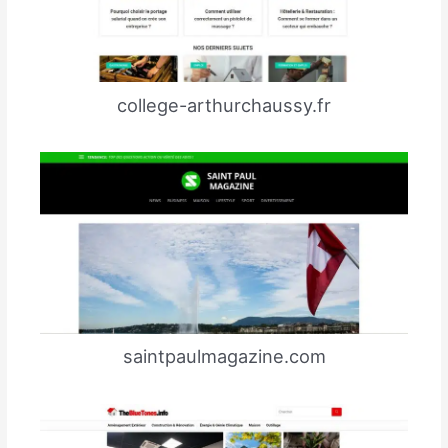
college-arthurchaussy.fr
saintpaulmagazine.com