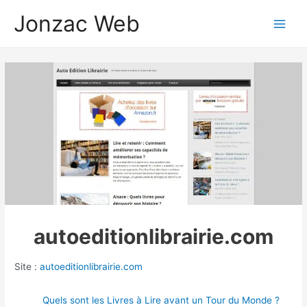
Aller
Jonzac Web
au
Main
contenu
Men
autoeditionlibrairie.com
Site :
autoeditionlibrairie.com
Quels sont les Livres à Lire avant un Tour du Monde ?