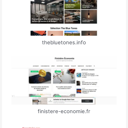
thebluetones.info
finistere-economie.fr