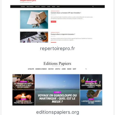
repertoirepro.fr
editionspapiers.org