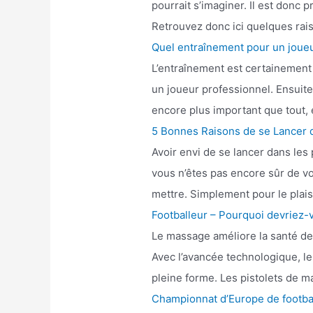
pourrait s’imaginer. Il est donc 
Retrouvez donc ici quelques rai
Quel entraînement pour un joueu
L’entraînement est certainement l
un joueur professionnel. Ensuite
encore plus important que tout, 
5 Bonnes Raisons de se Lancer da
Avoir envi de se lancer dans les 
vous n’êtes pas encore sûr de vo
mettre. Simplement pour le plais
Footballeur – Pourquoi devriez-v
Le massage améliore la santé des
Avec l’avancée technologique, le 
pleine forme. Les pistolets de m
Championnat d’Europe de footbal