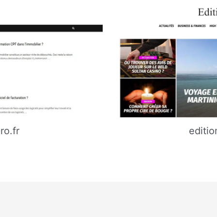
ro.fr
editio