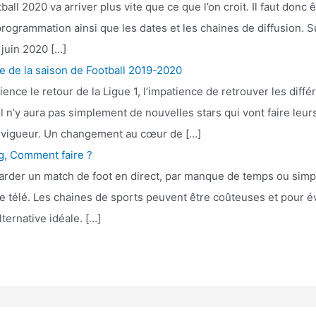
ll 2020 va arriver plus vite que ce que l’on croit. Il faut donc ê
programmation ainsi que les dates et les chaines de diffusion. S
 juin 2020 […]
ge de la saison de Football 2019-2020
nce le retour de la Ligue 1, l’impatience de retrouver les diffé
l n’y aura pas simplement de nouvelles stars qui vont faire leur
en vigueur. Un changement au cœur de […]
ng, Comment faire ?
regarder un match de foot en direct, par manque de temps ou sim
télé. Les chaines de sports peuvent être coûteuses et pour évi
lternative idéale. […]