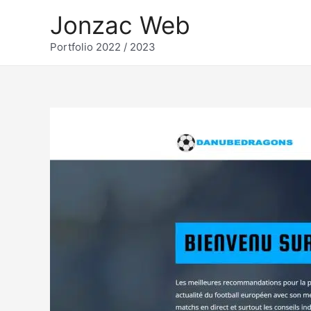
Aller
Jonzac Web
au
Portfolio 2022 / 2023
contenu