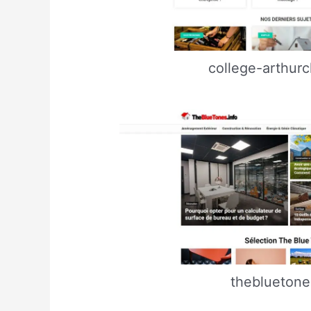
college-arthurc
thebluetone