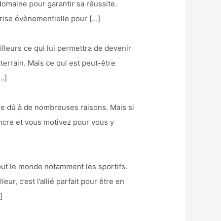
 domaine pour garantir sa réussite.
rise évènementielle pour […]
illeurs ce qui lui permettra de devenir
terrain. Mais ce qui est peut-être
…]
être dû à de nombreuses raisons. Mais si
aincre et vous motivez pour vous y
tout le monde notamment les sportifs.
r, c’est l’allié parfait pour être en
]