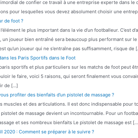
primordial de confier ce travail à une entreprise experte dans le
sons pour lesquelles vous devez absolument choisir une entrep
r de foot ?
’élément le plus important dans la vie d’un footballeur. C’est d’a
, un joueur bien entraîné sera beaucoup plus performant sur le 
est qu’un joueur qui ne s’entraîne pas suffisamment, risque de [
ns les Paris Sportifs dans le Foot
paris sportifs et plus particuliers sur les matchs de foot peut 
uloir le faire, voici 5 raisons, qui seront finalement vous conv
ir de […]
ous profiter des bienfaits d’un pistolet de massage ?
 muscles et des articulations. Il est donc indispensable pour 
pistolet de massage devient un incontournable. Pour un footballeu
assage et ses nombreux bienfaits Le pistolet de massage est […
l 2020 : Comment se préparer à le suivre ?