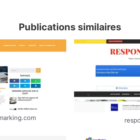
Publications similaires
marking.com
resp