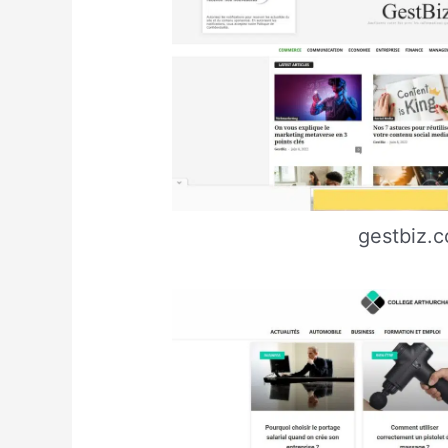
gestbiz.