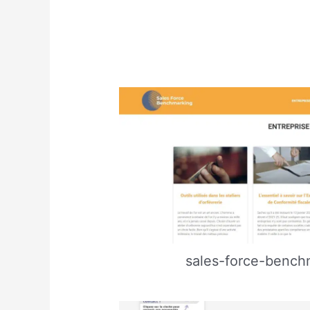
sales-force-bench