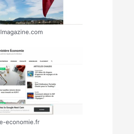
ulmagazine.com
re-economie.fr