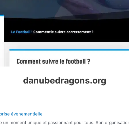
danubedragons.org
eprise évènementielle
 un moment unique et passionnant pour tous. Son organisation 