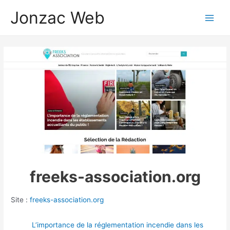
Aller
Jonzac Web
au
Main
contenu
Men
freeks-association.org
Site :
freeks-association.org
L’importance de la réglementation incendie dans les