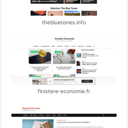
thebluetones.info
finistere-economie.fr