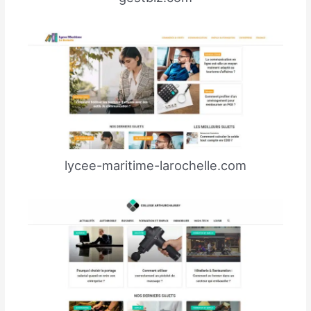
lycee-maritime-larochelle.com