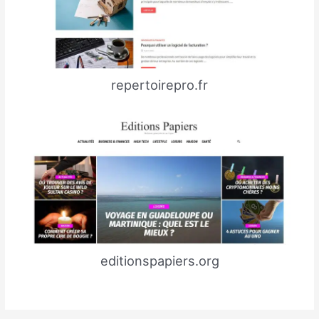
repertoirepro.fr
editionspapiers.org