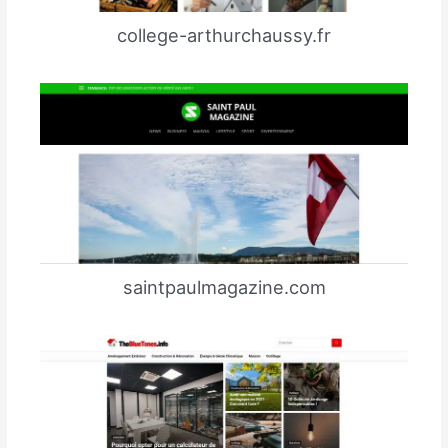
college-arthurchaussy.fr
saintpaulmagazine.com